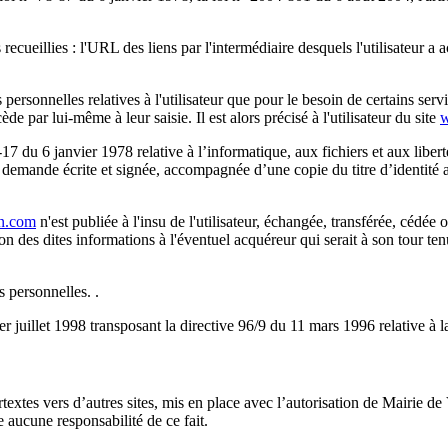
 recueillies : l'URL des liens par l'intermédiaire desquels l'utilisateur a 
ersonnelles relatives à l'utilisateur que pour le besoin de certains serv
 par lui-même à leur saisie. Il est alors précisé à l'utilisateur du site
 du 6 janvier 1978 relative à l’informatique, aux fichiers et aux libertés
emande écrite et signée, accompagnée d’une copie du titre d’identité ave
n.com
n'est publiée à l'insu de l'utilisateur, échangée, transférée, cédé
on des dites informations à l'éventuel acquéreur qui serait à son tour t
s personnelles. .
er juillet 1998 transposant la directive 96/9 du 11 mars 1996 relative à 
textes vers d’autres sites, mis en place avec l’autorisation de Mairie 
e aucune responsabilité de ce fait.