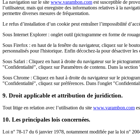
La navigation sur le site
www.varambon.com
est susceptible de provoq
l’utilisateur, mais qui enregistre des informations relatives à la naviga
permettre diverses mesures de fréquentation.
Le refus d’installation d’un cookie peut entraîner l’impossibilité d’accé
Sous Internet Explorer : onglet outil (pictogramme en forme de rouage e
Sous Firefox : en haut de la fenêtre du navigateur, cliquez sur le bouto
personnalisés pour l'historique. Enfin décochez-la pour désactiver les 
Sous Safari : Cliquez en haut à droite du navigateur sur le pictogram
"Confidentialité", cliquez sur Paramètres de contenu. Dans la section
Sous Chrome : Cliquez en haut à droite du navigateur sur le pictogram
"Confidentialité", cliquez sur préférences. Dans l'onglet "Confidentia
9. Droit applicable et attribution de juridiction.
Tout litige en relation avec l’utilisation du site
www.varambon.com
es
10. Les principales lois concernées.
Loi n° 78-17 du 6 janvier 1978, notamment modifiée par la loi n° 2004-