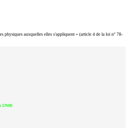
s physiques auxquelles elles s'appliquent » (article 4 de la loi n° 78-
à 17h00