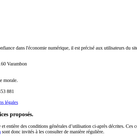
onfiance dans l'économie numérique, il est précisé aux utilisateurs du si
01160 Varambon
e morale.
453 881
s légales
vices proposés.
et entière des conditions générales d’utilisation ci-après décrites. Ces c
m
sont donc invités à les consulter de manière régulière.