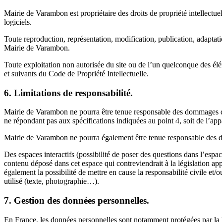
Mairie de Varambon est propriétaire des droits de propriété intellectuel
logiciels.
Toute reproduction, représentation, modification, publication, adaptation
Mairie de Varambon.
Toute exploitation non autorisée du site ou de l’un quelconque des él
et suivants du Code de Propriété Intellectuelle.
6. Limitations de responsabilité.
Mairie de Varambon ne pourra être tenue responsable des dommages direct
ne répondant pas aux spécifications indiquées au point 4, soit de l’ap
Mairie de Varambon ne pourra également être tenue responsable des do
Des espaces interactifs (possibilité de poser des questions dans l’espa
contenu déposé dans cet espace qui contreviendrait à la législation ap
également la possibilité de mettre en cause la responsabilité civile et/
utilisé (texte, photographie…).
7. Gestion des données personnelles.
En France, les données personnelles sont notamment protégées par la l