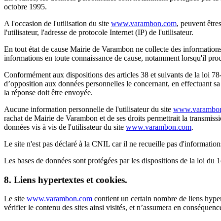
octobre 1995.
A l'occasion de l'utilisation du site
www.varambon.com
, peuvent êtres
l'utilisateur, l'adresse de protocole Internet (IP) de l'utilisateur.
En tout état de cause Mairie de Varambon ne collecte des informations p
informations en toute connaissance de cause, notamment lorsqu'il procède
Conformément aux dispositions des articles 38 et suivants de la loi 78-17
d’opposition aux données personnelles le concernant, en effectuant sa d
la réponse doit être envoyée.
Aucune information personnelle de l'utilisateur du site
www.varambo
rachat de Mairie de Varambon et de ses droits permettrait la transmissi
données vis à vis de l'utilisateur du site
www.varambon.com
.
Le site n'est pas déclaré à la CNIL car il ne recueille pas d'information
Les bases de données sont protégées par les dispositions de la loi du 1
8. Liens hypertextes et cookies.
Le site
www.varambon.com
contient un certain nombre de liens hyper
vérifier le contenu des sites ainsi visités, et n’assumera en conséquenc