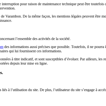
e interruption pour raison de maintenance technique peut être toutefois 
tervention.
e de Varambon. De la même façon, les mentions légales peuvent être modi
aissance.
ncernant l’ensemble des activités de la société.
om
des informations aussi précises que possible. Toutefois, il ne pourra 
enaires qui lui fournissent ces informations.
onnées à titre indicatif, et sont susceptibles d’évoluer. Par ailleurs, les 
ortées depuis leur mise en ligne.
s.
és à l’utilisation du site. De plus, l’utilisateur du site s’engage à accéd