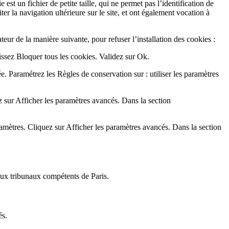
 est un fichier de petite taille, qui ne permet pas l’identification de
ter la navigation ultérieure sur le site, et ont également vocation à
ateur de la manière suivante, pour refuser l’installation des cookies :
sissez Bloquer tous les cookies. Validez sur Ok.
ée. Paramétrez les Règles de conservation sur : utiliser les paramètres
 sur Afficher les paramètres avancés. Dans la section
amètres. Cliquez sur Afficher les paramètres avancés. Dans la section
n aux tribunaux compétents de Paris.
és.