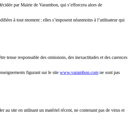
décidée par Mairie de Varambon, qui s’efforcera alors de
fiées à tout moment : elles s’imposent néanmoins à l’utilisateur qui
être tenue responsable des omissions, des inexactitudes et des carences
renseignements figurant sur le site
www.varambon.com
ne sont pas
er au site en utilisant un matériel récent, ne contenant pas de virus et