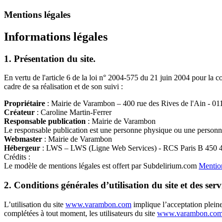
Mentions légales
Informations légales
1. Présentation du site.
En vertu de l'article 6 de la loi n° 2004-575 du 21 juin 2004 pour la c
cadre de sa réalisation et de son suivi :
Propriétaire
: Mairie de Varambon – 400 rue des Rives de l'Ain - 
Créateur
: Caroline Martin-Ferrer
Responsable publication
: Mairie de Varambon
Le responsable publication est une personne physique ou une personn
Webmaster
: Mairie de Varambon
Hébergeur
: LWS – LWS (Ligne Web Services) - RCS Paris B 450 
Crédits :
Le modèle de mentions légales est offert par Subdelirium.com
Mention
2. Conditions générales d’utilisation du site et des ser
L’utilisation du site
www.varambon.com
implique l’acceptation pleine 
complétées à tout moment, les utilisateurs du site
www.varambon.co