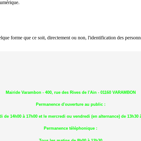
numérique.
lque forme que ce soit, directement ou non, l'identification des personne
Mairide Varambon - 400, rue des Rives de l'Ain - 01160 VARAMBON
Permanence d'ouverture au public :
di de 14h00 à 17h00 et le mercredi ou vendredi (en alternance) de 13h30 
Permanence téléphonique :
Tous les matins de 8h00 à 12h30