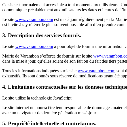
Ce site est normalement accessible à tout moment aux utilisateurs. Un
communiquer préalablement aux utilisateurs les dates et heures de l’in
Le site
www.varambon.com
est mis à jour régulièrement par la Mairi
est invité à s’y référer le plus souvent possible afin d’en prendre conn
3. Description des services fournis.
Le site
www.varambon.com
a pour objet de fournir une information co
Mairie de Varambon s’efforce de fournir sur le site
www.varambon.c
dans la mise à jour, qu’elles soient de son fait ou du fait des tiers part
Tous les informations indiquées sur le site
www.varambon.com
sont d
exhaustifs. Ils sont donnés sous réserve de modifications ayant été app
4. Limitations contractuelles sur les données technique
Le site utilise la technologie JavaScript.
Le site Internet ne pourra être tenu responsable de dommages matériels li
avec un navigateur de dernière génération mis-à-jour
5. Propriété intellectuelle et contrefaçons.