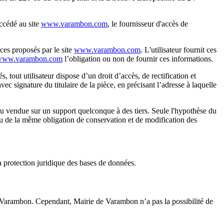
accédé au site
www.varambon.com
, le fournisseur d'accès de
ices proposés par le site
www.varambon.com
. L'utilisateur fournit ces
www.varambon.com
l’obligation ou non de fournir ces informations.
, tout utilisateur dispose d’un droit d’accès, de rectification et
c signature du titulaire de la pièce, en précisant l’adresse à laquelle
e ou vendue sur un support quelconque à des tiers. Seule l'hypothèse du
enu de la même obligation de conservation et de modification des
la protection juridique des bases de données.
de Varambon. Cependant, Mairie de Varambon n’a pas la possibilité de