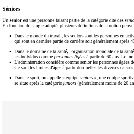
Séniors
Un
senior
est une personne faisant partie de la catégorie dite des
senio
En fonction de l'angle adopté, plusieurs définitions de la notion peuven
Dans le monde du travail, les seniors sont les personnes en activ
qui sont en dernière partie de carrière soit généralement après 
Dans le domaine de la santé, l'organisation mondiale de la santé 
les individus comme
personnes âgées
à partir de 60 ans. Le mo
L'administration considère comme senior les personnes âgées de
Ce sont les limites d'âges à partir desquelles les diverses caisses
Dans le sport, on appelle « équipe
seniors
», une équipe sportiv
se situe après la catégorie
juniors
(généralement moins de 20 ans