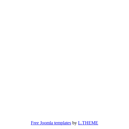
aw
Free Joomla templates
by
L.THEME