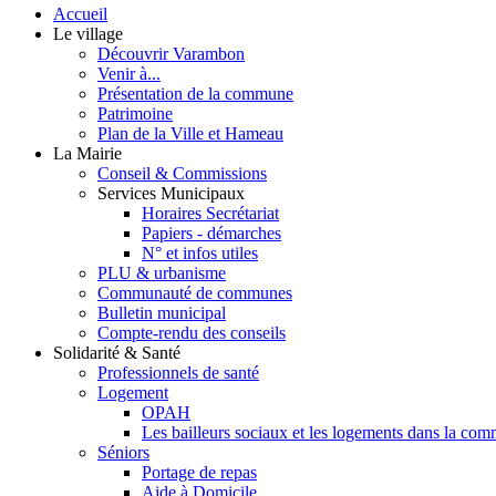
Accueil
Le village
Découvrir Varambon
Venir à...
Présentation de la commune
Patrimoine
Plan de la Ville et Hameau
La Mairie
Conseil & Commissions
Services Municipaux
Horaires Secrétariat
Papiers - démarches
N° et infos utiles
PLU & urbanisme
Communauté de communes
Bulletin municipal
Compte-rendu des conseils
Solidarité & Santé
Professionnels de santé
Logement
OPAH
Les bailleurs sociaux et les logements dans la co
Séniors
Portage de repas
Aide à Domicile