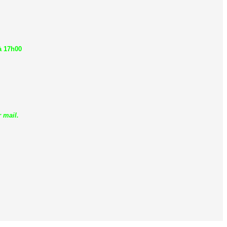
à 17h00
 mail.