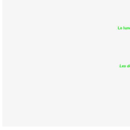
Le lun
Les d