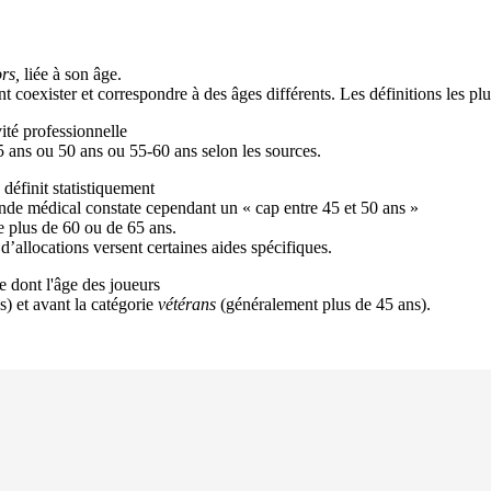
rs,
liée à son âge.
t coexister et correspondre à des âges différents. Les définitions les plu
ité professionnelle
45 ans ou 50 ans ou 55-60 ans selon les sources.
définit statistiquement
nde médical constate cependant un « cap entre 45 et 50 ans »
 plus de 60 ou de 65 ans.
 d’allocations versent certaines aides spécifiques.
e dont l'âge des joueurs
) et avant la catégorie
vétérans
(généralement plus de 45 ans).