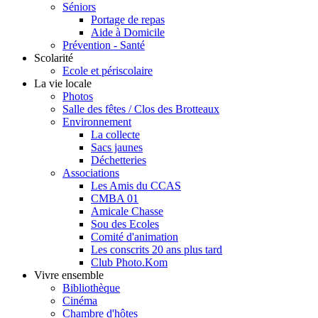
Séniors
Portage de repas
Aide à Domicile
Prévention - Santé
Scolarité
Ecole et périscolaire
La vie locale
Photos
Salle des fêtes / Clos des Brotteaux
Environnement
La collecte
Sacs jaunes
Déchetteries
Associations
Les Amis du CCAS
CMBA 01
Amicale Chasse
Sou des Ecoles
Comité d'animation
Les conscrits 20 ans plus tard
Club Photo.Kom
Vivre ensemble
Bibliothèque
Cinéma
Chambre d'hôtes