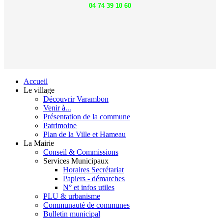
04 74 39 10 60
Accueil
Le village
Découvrir Varambon
Venir à...
Présentation de la commune
Patrimoine
Plan de la Ville et Hameau
La Mairie
Conseil & Commissions
Services Municipaux
Horaires Secrétariat
Papiers - démarches
N° et infos utiles
PLU & urbanisme
Communauté de communes
Bulletin municipal