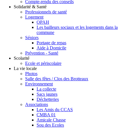
Compte-rendu des conseils
Solidarité & Santé
Professionnels de santé
Logement
OPAH
Les bailleurs sociaux et les logements dans la
commune
Séniors
Portage de repas
Aide à Domicile
Prévention - Santé
Scolarité
Ecole et périscolaire
La vie locale
Photos
Salle des fêtes / Clos des Brotteaux
Environnement
La collecte
Sacs jaunes
Déchetteries
Associations
Les Amis du CCAS
CMBA 01
Amicale Chasse
Sou des Ecoles