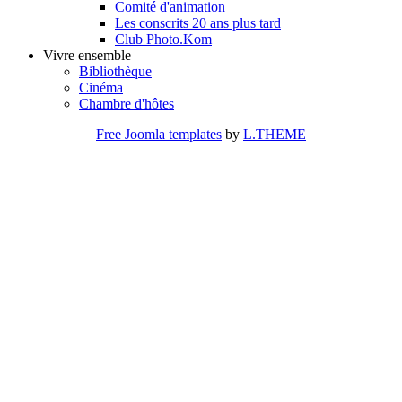
Comité d'animation
Les conscrits 20 ans plus tard
Club Photo.Kom
Vivre ensemble
Bibliothèque
Cinéma
Chambre d'hôtes
Free Joomla templates
by
L.THEME